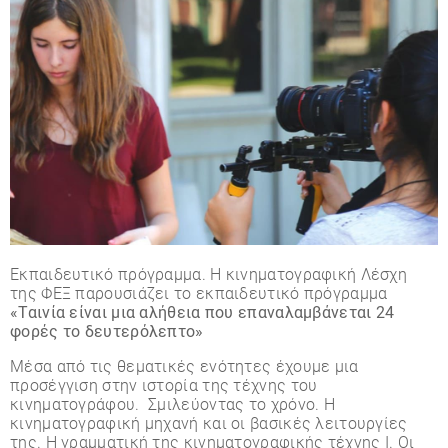
Eκπαιδευτικό πρόγραμμα. Η κινηματογραφική Λέσχη
της ΦΕΞ παρουσιάζει το εκπαιδευτικό πρόγραμμα
«Ταινία είναι μια αλήθεια που επαναλαμβάνεται 24
φορές το δευτερόλεπτο»
Μέσα από τις θεματικές ενότητες έχουμε μια
προσέγγιση στην ιστορία της τέχνης του
κινηματογράφου. Σμιλεύοντας το χρόνο. Η
κινηματογραφική μηχανή και οι βασικές λειτουργίες
της. Η γραμματική της κινηματογραφικής τέχνης Ι. Οι