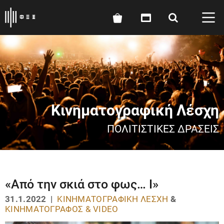
Κινηματογραφική Λέσχη
ΠΟΛΙΤΙΣΤΙΚΈΣ ΔΡΆΣΕΙΣ
«Από την σκιά στο φως… Ι»
31.1.2022 |
ΚΙΝΗΜΑΤΟΓΡΑΦΙΚΉ ΛΈΣΧΗ
&
ΚΙΝΗΜΑΤΟΓΡΆΦΟΣ & VIDEO