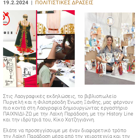
19.2.2024 |
ΠΟΛΙΤΙΣΤΙΚΈΣ ΔΡΆΣΕΙΣ
Στις Λαογραφικές εκδηλώσεις, το βιβλιοπωλείο
Πυργελή και η Φιλοπρόοδη Ένωση Ξάνθης, μας φέρνουν
πιο κοντά στη Λαογραφία δημιουργώντας εργαστήριο
ΠΑΙΧΝΙΔΙ-ΖΩ με την Λαϊκή Παράδοση, με την History Line
και την ιδρύτριά του, Κίκο Χατζηγιάννη.
Ελάτε να προσεγγίσουμε με έναν διαφορετικό τρόπο
την Λαϊκή Παράδοση μέσα από την χειροτεχνία και την