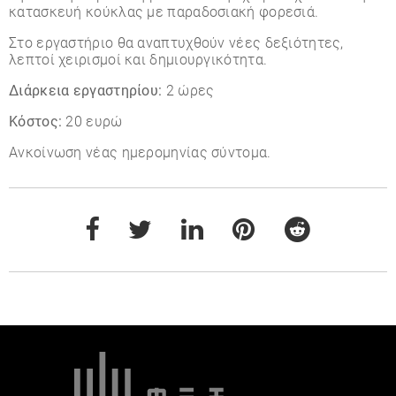
κατασκευή κούκλας με παραδοσιακή φορεσιά.
Στο εργαστήριο θα αναπτυχθούν νέες δεξιότητες,
λεπτοί χειρισμοί και δημιουργικότητα.
Διάρκεια εργαστηρίου:
2 ώρες
Κόστος:
20 ευρώ
Ανκοίνωση νέας ημερομηνίας σύντομα.