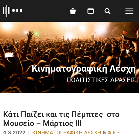
Κινηματογραφική Λέσχη
ΠΟΛΙΤΙΣΤΙΚΈΣ ΔΡΆΣΕΙΣ
Κάτι Παίζει και τις Πέμπτες στο
Μουσείο – Μάρτιος III
4.3.2022 |
ΚΙΝΗΜΑΤΟΓΡΑΦΙΚΉ ΛΈΣΧΗ
&
Φ.Ε.Ξ.