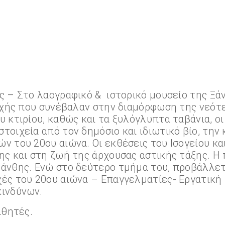
ης – Στο λαογραφικό & ιστορικό μουσείο της Ξ
ιοχής που συνέβαλαν στην διαμόρφωση της νεότ
 κτιρίου, καθώς και τα ξυλόγλυπτα ταβάνια, οι
τοιχεία από τον δημόσιο και ιδιωτικό βίο, την 
ν του 20ου αιώνα. Οι εκθέσεις του Ισογείου κα
ης και στη ζωή της άρχουσας αστικής τάξης. Η
Ξάνθης. Ενώ στο δεύτερο τμήμα του, προβάλλετ
ές του 20ου αιώνα – Επαγγελματίες- Εργατική 
κινδύνων.
αθητές.