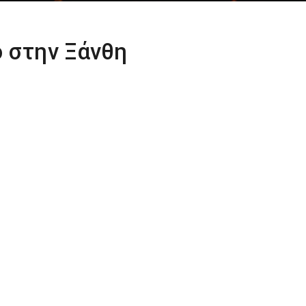
ό στην Ξάνθη