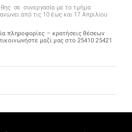
νθης σε συνεργασία με το τμήμα
νώνει από τις 10 έως και 17 Απριλίου
Για πληροφορίες – κρατήσεις θέσεων
πικοινωνήστε μαζί μας στο 25410 25421