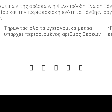
δευτικών της δράσεων, η Φιλοπρόοδη Ένωση Ξά
ου και την περιφερειακή ενότητα Ξάνθης, οργα
.
Τηρώντας όλα τα υγειονομικά μέτρα
*
υπάρχει περιορισμένος αριθμός θέσεων
ε