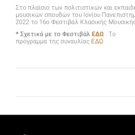
Στο πλαίσιο των πολιτιστικών και εκπαι
μουσικών σπουδών του Ιονίου Πανεπιστημί
2022 το 16o Φεστιβάλ Κλασικής Μουσικής
*
Σχετικά με το Φεστιβάλ
ΕΔΩ
. Το
πρόγραμμα της συναυλίας
ΕΔΩ