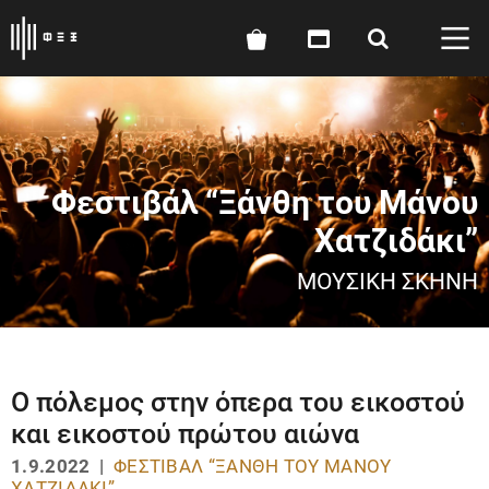
Φεστιβάλ “Ξάνθη του Μάνου
Χατζιδάκι”
ΜΟΥΣΙΚΉ ΣΚΗΝΉ
Ο πόλεμος στην όπερα του εικοστού
και εικοστού πρώτου αιώνα
1.9.2022 |
ΦΕΣΤΙΒΆΛ “ΞΆΝΘΗ ΤΟΥ ΜΆΝΟΥ
ΧΑΤΖΙΔΆΚΙ”