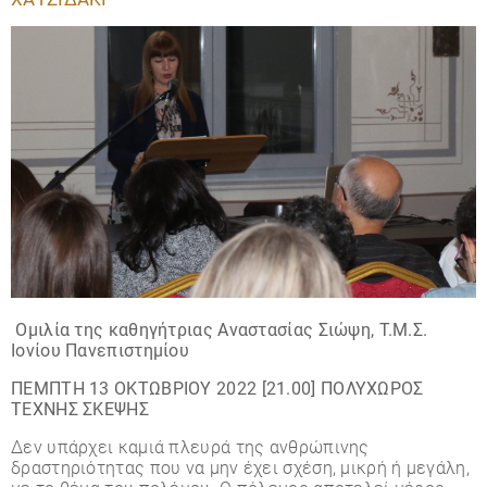
Ομιλία της καθηγήτριας Αναστασίας Σιώψη, Τ.Μ.Σ.
Ιονίου Πανεπιστημίου
ΠΕΜΠΤΗ 13 ΟΚΤΩΒΡΙΟΥ 2022 [21.00] ΠΟΛΥΧΩΡΟΣ
ΤΕΧΝΗΣ ΣΚΕΨΗΣ
Δεν υπάρχει καμιά πλευρά της ανθρώπινης
δραστηριότητας που να μην έχει σχέση, μικρή ή μεγάλη,