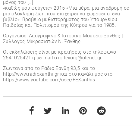
μόνος του […]
«καθώς μου φεύγεις» 2015 «Μια μέρα, μια αναδρομή σε
μια ολόκληρη ζωή, που επιχειρεί να χωρέσει σ’ ένα
βιβλίο». Βραβείο μυθιστορήματος του Υπουργείου
Παιδείας και Πολιτισμού της Κύπρου για το 1985.
Οργάνωση: Λαογραφικό & Ιστορικό Μουσείο Ξάνθης |
Σύλλογος Μικρασιατών Ν. Ξάνθης
Οι εκδηλώσεις είναι με κρατήσεις στο τηλέφωνο
2541025421 ή με mail στο fexorg@otenet.gr.
Ζωντανά από το Ράδιο Ξάνθη 93,5 και το
http://www.radioxanthi.gr και στο κανάλι μας στο
https://www.youtube.com/user/FEXanthis