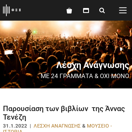
Λέσχη Ανάγνωσης
ΜΕ 24 ΓΡΆΜΜΑΤΑ & ΌΧΙ ΜΌΝΟ
Παρουσίαση των βιβλίων της Άννας
Τενέζη
31.1.2022 |
ΛΈΣΧΗ ΑΝΆΓΝΩΣΗΣ
&
ΜΟΥΣΕΊΟ -
ΙΣΤΟΡΊΑ