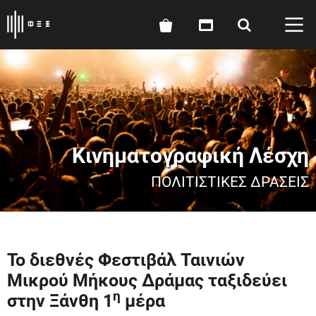
Κινηματογραφική Λέσχη
ΠΟΛΙΤΙΣΤΙΚΈΣ ΔΡΆΣΕΙΣ
Το διεθνές Φεστιβάλ Ταινιών
Μικρού Μήκους Δράμας ταξιδεύει
η
στην Ξάνθη 1
μέρα