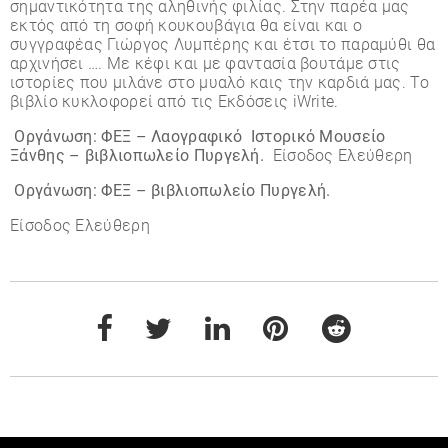
σημαντικότητα της αληθινής φιλίας. Στην παρέα μας
εκτός από τη σοφή κουκουβάγια θα είναι και ο
συγγραφέας Γιώργος Λυμπέρης και έτσι το παραμύθι θα
αρχινήσει …. Με κέφι και με φαντασία βουτάμε στις
ιστορίες που μιλάνε στο μυαλό καις την καρδιά μας. Το
βιβλίο κυκλοφορεί από τις Εκδόσεις iWrite.
Οργάνωση: ΦΕΞ –
Λαογραφικό Ιστορικό Μουσείο
Ξάνθης – βιβλιοπωλείο Πυργελή.
Είσοδος Ελεύθερη
Οργάνωση: ΦΕΞ – βιβλιοπωλείο Πυργελή.
Είσοδος Ελεύθερη