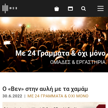
Με 24 Γράμματα & όχι μόνο
ΟΜΆΔΕΣ & ΕΡΓΑΣΤΉΡΙΑ
O «Βεν» στην αυλή με τα χαμάμ
30.6.2022 |
ΜΕ 24 ΓΡΆΜΜΑΤΑ & ΌΧΙ ΜΌΝΟ