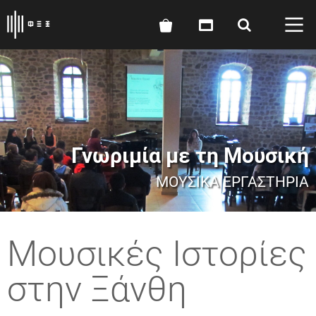
Γνωριμία με τη Μουσική
ΜΟΥΣΙΚΆ ΕΡΓΑΣΤΉΡΙΑ
Μουσικές Ιστορίες
στην Ξάνθη