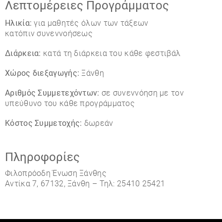
Λεπτομέρειες Προγράμματος
Ηλικία:
για μαθητές όλων των τάξεων
κατόπιν συνεννοήσεως
Διάρκεια:
κατά τη διάρκεια του κάθε φεστιβάλ
Χώρος διεξαγωγής:
Ξάνθη
Αριθμός Συμμετεχόντων:
σε συνεννόηση με τον
υπεύθυνο του κάθε προγράμματος
Κόστος Συμμετοχής:
δωρεάν
Πληροφορίες
Φιλοπρόοδη Ένωση Ξάνθης
Αντίκα 7, 67132, Ξάνθη – Τηλ: 25410 25421