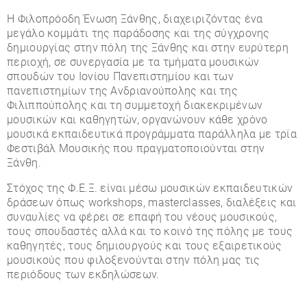
Η Φιλοπρόοδη Ένωση Ξάνθης, διαχειριζόντας ένα
μεγάλο κομμάτι της παράδοσης και της σύγχρονης
δημιουργίας στην πόλη της Ξάνθης και στην ευρύτερη
περιοχή, σε συνεργασία με τα τμήματα μουσικών
σπουδών του Ιονίου Πανεπιστημίου και των
πανεπιστημίων της Ανδριανούπολης και της
Φιλιππούπολης και τη συμμετοχή διακεκριμένων
μουσικών και καθηγητών, οργανώνουν κάθε χρόνο
μουσικά εκπαιδευτικά προγράμματα παράλληλα με τρία
Φεστιβάλ Μουσικής που πραγματοποιούνται στην
Ξάνθη.
Στόχος της Φ.Ε.Ξ. είναι μέσω μουσικών εκπαιδευτικών
δράσεων όπως workshops, masterclasses, διαλέξεις και
συναυλίες να φέρει σε επαφή του νέους μουσικούς,
τους σπουδαστές αλλά και το κοινό της πόλης με τους
καθηγητές, τους δημιουργούς και τους εξαιρετικούς
μουσικούς που φιλοξενούνται στην πόλη μας τις
περιόδους των εκδηλώσεων.