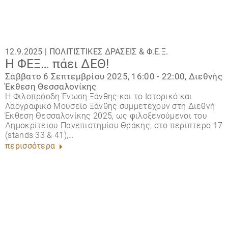
12.9.2025 |
ΠΟΛΙΤΙΣΤΙΚΈΣ ΔΡΆΣΕΙΣ
&
Φ.Ε.Ξ.
Η ΦΕΞ… πάει ΔΕΘ!
Σάββατο 6 Σεπτεμβρίου 2025, 16:00 - 22:00, Διεθνής
Έκθεση Θεσσαλονίκης
Η Φιλοπρόοδη Ένωση Ξάνθης και το Ιστορικό και
Λαογραφικό Μουσείο Ξάνθης συμμετέχουν στη Διεθνή
Έκθεση Θεσσαλονίκης 2025, ως φιλοξενούμενοι του
Δημοκρίτειου Πανεπιστημίου Θράκης, στο περίπτερο 17
(stands 33 & 41),…
περισσότερα