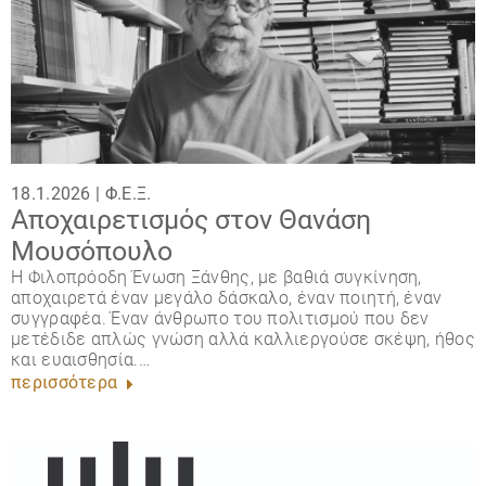
18.1.2026 |
Φ.Ε.Ξ.
Αποχαιρετισμός στον Θανάση
Μουσόπουλο
Η Φιλοπρόοδη Ένωση Ξάνθης, με βαθιά συγκίνηση,
αποχαιρετά έναν μεγάλο δάσκαλο, έναν ποιητή, έναν
συγγραφέα. Έναν άνθρωπο του πολιτισμού που δεν
μετέδιδε απλώς γνώση αλλά καλλιεργούσε σκέψη, ήθος
και ευαισθησία.…
περισσότερα