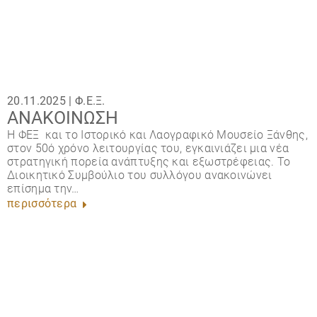
20.11.2025 |
Φ.Ε.Ξ.
ΑΝΑΚΟΙΝΩΣΗ
H ΦΕΞ και το Ιστορικό και Λαογραφικό Μουσείο Ξάνθης,
στον 50ό χρόνο λειτουργίας του, εγκαινιάζει μια νέα
στρατηγική πορεία ανάπτυξης και εξωστρέφειας. Το
Διοικητικό Συμβούλιο του συλλόγου ανακοινώνει
επίσημα την…
περισσότερα