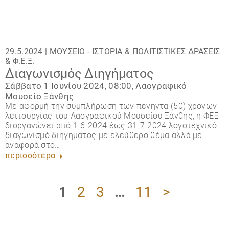
29.5.2024 |
ΜΟΥΣΕΊΟ - ΙΣΤΟΡΊΑ
&
ΠΟΛΙΤΙΣΤΙΚΈΣ ΔΡΆΣΕΙΣ
&
Φ.Ε.Ξ.
Διαγωνισμός Διηγήματος
Σάββατο 1 Ιουνίου 2024, 08:00, Λαογραφικό
Μουσείο Ξάνθης
Με αφορμή την συμπλήρωση των πενήντα (50) χρόνων
λειτουργίας του Λαογραφικού Μουσείου Ξάνθης, η ΦΕΞ
διοργανώνει από 1-6-2024 έως 31-7-2024 λογοτεχνικό
διαγωνισμό διηγήματος με ελεύθερο θέμα αλλά με
αναφορά στο…
περισσότερα
1
2
3
…
11
>