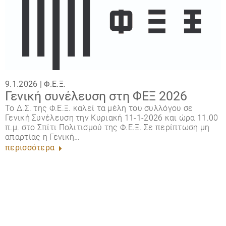
9.1.2026 |
Φ.Ε.Ξ.
Γενική συνέλευση στη ΦΕΞ 2026
Το Δ.Σ. της Φ.Ε.Ξ. καλεί τα μέλη του συλλόγου σε
Γενική Συνέλευση την Κυριακή 11-1-2026 και ώρα 11.00
π.μ. στο Σπίτι Πολιτισμού της Φ.Ε.Ξ. Σε περίπτωση μη
απαρτίας η Γενική…
περισσότερα