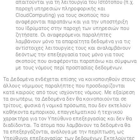
απαιτούνται για τη λειτουργία του Ιστότοπου (π.χ.
παροχή υπηρεσιών πληροφορικής και
CloudComputing) για τους σκοπούς που
αναφέρονται παραπάνω και για την υποστήριξη
του Ιδρύματος στην παροχή των υπηρεσιών που
ζητήσατε. Οι αναφερόμενοι παραλήπτες
λαμβάνουν μόνο τα απαραίτητα δεδομένα για τις
αντίστοιχες λειτουργίες τους και αναλαμβάνουν
δεόντως την επεξεργασία τους μόνο για τους
σκοπούς που αναφέρονται παραπάνω και σύμφωνα
με τους νόμους περί προστασίας δεδομένων.
Τα Δεδομένα ενδέχεται επίσης να κοινοποιηθούν στους
άλλους νόμιμους παραλήπτες που προσδιορίζονται
κατά καιρούς από τους ισχύοντες νόμους. Με εξαίρεση
τα ανωτέρω, τα Δεδομένα δεν θα κοινοποιούνται σε
τρίτους, φυσικά ή νομικά πρόσωπα, που δεν εκτελούν
καθήκοντα εμπορικού, επαγγελματικού ή τεχνικού
χαρακτήρα για τον Υπεύθυνο επεξεργασίας και δεν θα
διαδίδονται. Τα άτομα που λαμβάνουν τα δεδομένα θα
τα επεξεργάζονται, ανάλογα με την περίπτωση, ως
Υπεύθυνοι επεξεργασίας των δεδομένων, Εκτελούντες