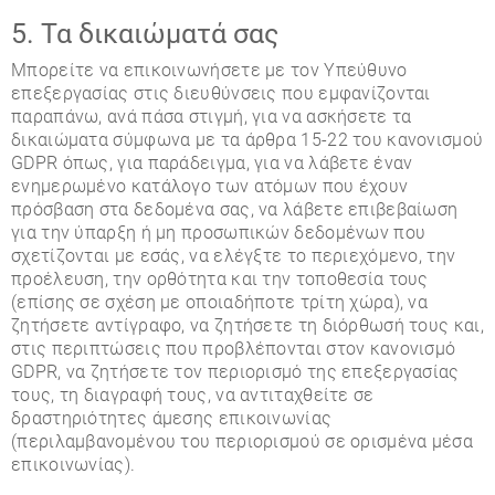
5. Τα δικαιώματά σας
Μπορείτε να επικοινωνήσετε με τον Υπεύθυνο
επεξεργασίας στις διευθύνσεις που εμφανίζονται
παραπάνω, ανά πάσα στιγμή, για να ασκήσετε τα
δικαιώματα σύμφωνα με τα άρθρα 15-22 του κανονισμού
GDPR όπως, για παράδειγμα, για να λάβετε έναν
ενημερωμένο κατάλογο των ατόμων που έχουν
πρόσβαση στα δεδομένα σας, να λάβετε επιβεβαίωση
για την ύπαρξη ή μη προσωπικών δεδομένων που
σχετίζονται με εσάς, να ελέγξτε το περιεχόμενο, την
προέλευση, την ορθότητα και την τοποθεσία τους
(επίσης σε σχέση με οποιαδήποτε τρίτη χώρα), να
ζητήσετε αντίγραφο, να ζητήσετε τη διόρθωσή τους και,
στις περιπτώσεις που προβλέπονται στον κανονισμό
GDPR, να ζητήσετε τον περιορισμό της επεξεργασίας
τους, τη διαγραφή τους, να αντιταχθείτε σε
δραστηριότητες άμεσης επικοινωνίας
(περιλαμβανομένου του περιορισμού σε ορισμένα μέσα
επικοινωνίας).