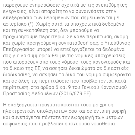
παρέχουμε ενημερώσεις σχετικά με τις ανεπιθύμητες
ενέργειες, είναι απαραίτητο να συναινέσετε στην
επεξεργασία των δεδομένων που σημειώνονται με
αστερίσκο (*). Χωρίς αυτά τα υποχρεωτικά δεδομένα
και τη συγκατάθεσή σας, δεν μπορούμε να
προχωρήσουμε περαιτέρω. Σε κάθε περίπτωση, ακόμη
και χωρίς προηγούμενη συγκατάθεσή σας, ο Υπεύθυνος
Επεξεργασίας μπορεί να επεξεργάζεται τα δεδομένα
σας για να συμμορφωθεί με τις νομικές υποχρεώσεις
που απορρέουν από τους νόμους, τους κανονισμούς και
το δίκαιο της ΕΕ, να ασκήσει δικαιώματα σε δικαστικές
διαδικασίες, να ασκήσει τα δικά του νόμιμα συμφέροντα
και σε όλες τις περιπτώσεις που προβλέπονται, κατά
περίπτωση, στα άρθρα 6 και 9 του Γενικού Κανονισμού
Προστασίας Δεδομένων (2016/679 ΕΕ).
Η επεξεργασία πραγματοποιείται τόσο με χρήση
ηλεκτρονικών υπολογιστών όσο και σε έντυπη μορφή
και συνεπάγεται πάντοτε την εφαρμογή των μέτρων
ασφαλείας που προβλέπει η ισχύουσα νομοθεσία.