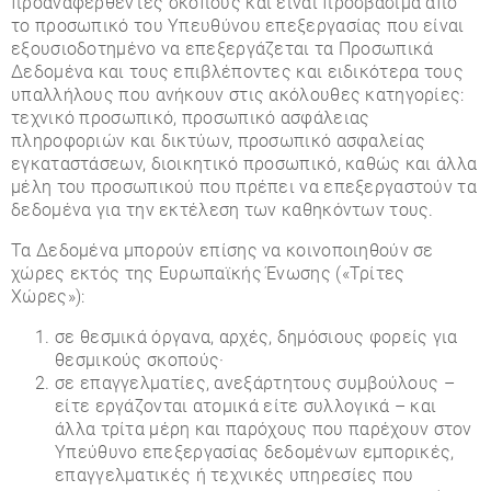
προαναφερθέντες σκοπούς και είναι προσβάσιμα από
το προσωπικό του Υπευθύνου επεξεργασίας που είναι
εξουσιοδοτημένο να επεξεργάζεται τα Προσωπικά
Δεδομένα και τους επιβλέποντες και ειδικότερα τους
υπαλλήλους που ανήκουν στις ακόλουθες κατηγορίες:
τεχνικό προσωπικό, προσωπικό ασφάλειας
πληροφοριών και δικτύων, προσωπικό ασφαλείας
εγκαταστάσεων, διοικητικό προσωπικό, καθώς και άλλα
μέλη του προσωπικού που πρέπει να επεξεργαστούν τα
δεδομένα για την εκτέλεση των καθηκόντων τους.
Τα Δεδομένα μπορούν επίσης να κοινοποιηθούν σε
χώρες εκτός της Ευρωπαϊκής Ένωσης («Τρίτες
Χώρες»):
σε θεσμικά όργανα, αρχές, δημόσιους φορείς για
θεσμικούς σκοπούς·
σε επαγγελματίες, ανεξάρτητους συμβούλους –
είτε εργάζονται ατομικά είτε συλλογικά – και
άλλα τρίτα μέρη και παρόχους που παρέχουν στον
Υπεύθυνο επεξεργασίας δεδομένων εμπορικές,
επαγγελματικές ή τεχνικές υπηρεσίες που