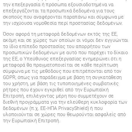
την επεξεργασία ή πρόσωπα εξουσιοδοτημένα να
επεξεργάζονται τα προσωπικά δεδομένα για τους
σκοπούς που αναφέρονται παραπάνω και σύμφωνα με
την ισχύουσα νομοθεσία περί προστασίας δεδομένων.
Όσον αφορά τη μεταφορά δεδομένων εκτός της ΕΕ,
ακόμη και σε χώρες των οποίων οι νόμοι δεν εγγυώνται
το ίδιο επίπεδο προστασίας του απορρήτου των
προσωπικών δεδομένων με αυτό που παρέχει το δίκαιο
της ΕΕ, ο Υπεύθυνος επεξεργασίας ενημερώνει ότι η
μεταφορά θα πραγματοποιείται σε κάθε περίπτωση
σύμφωνα με τις μεθόδους που επιτρέπονται από τον
GDPR, όπως για παράδειγμα με βάση τη συγκατάθεση
του χρήστη, με βάση τις τυποποιημένες συμβατικές
ρήτρες που έχουν εγκριθεί από την Ευρωπαϊκή
Επιτροπή, επιλέγοντας μέρη που συμμετέχουν σε
διεθνή προγράμματα για την ελεύθερη κυκλοφορία των
δεδομένων (π.χ. ΕΕ-ΗΠΑ PrivacyShield) ή που
υλοποιούνται σε χώρες που θεωρούνται ασφαλείς από
την Ευρωπαϊκή Επιτροπή.