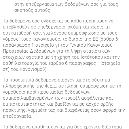
στην επεξεργασία των δεδομένων σας για τους
σκοπούς αυτούς.
Τα δεδομένα σας ενδέχεται σε κάθε περίπτωση να
υποβληθούν σε επεξεργασία, ακόμη και χωρίς τη
συγκατάθεσή σας, για λόγους συμμόρφωσης με τους
νόμους, τους κανονισμούς, το δίκαιο της ΕΕ (άρθρο 6
παράγραφος 1 στοιχείο γ) του Γενικού Κανονισμού
Προστασίας Δεδομένων για τη λήψη στατιστικών
στοιχείων σχετικά με τη χρήση του Ιστότοπου και την
ορθή λειτουργία του (άρθρο 6 παράγραφος 1 στοιχείο
στ) του Κανονισμού).
Τα προσωπικά δεδομένα εισάγονται στο σύστημα
πληροφορικής της Φ.Ε.Ξ. σε πλήρη συμμόρφωση με τη
νομοθεσία περί προστασίας δεδομένων,
συμπεριλαμβανομένων των προφίλ ασφάλειας και
εμπιστευτικότητας και βασίζονται σε αρχές ορθής
πρακτικής, νομιμότητας και διαφάνειας όσον αφορά την
επεξεργασία.
Τα δεδομένα αποθηκεύονται για όσο χρονικό διάστημα