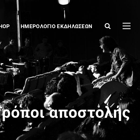
SHOP
ΗΜΕΡΟΛΌΓΙΟ ΕΚΔΗΛΏΣΕΩΝ
Τρόποι αποστολής