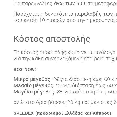
Για παραγγελίες
άνω των 50 €
τα μεταφορι
Παρέχεται η δυνατότητα
παραλαβής των π
του εντός 10 ημερών από την ημερομηνία
Κόστος αποστολής
Το κόστος αποστολής κυμαίνεται ανάλογα 
για την κάθε συνεργαζόμενη εταιρεία ταχ
BOX NOW:
Μικρό μέγεθος:
2€ για διάσταση έως 60 x 4
Μεσαίο μέγεθος:
2€ για διάσταση έως 60 x 
Μεγάλο μέγεθος:
3€ για διάσταση έως 60 x
ανώτατο όριο βάρους 20 kg και μέγιστες δι
SPEEDEX (προορισμοί Ελλάδας και Κύπρου):