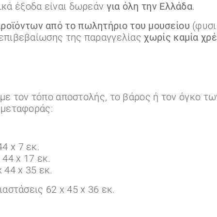
κά έξοδα είναι δωρεάν
για όλη την Ελλάδα
.
ροϊόντων από το πωλητήριο του μουσείου
(φυσι
 επιβεβαίωσης της παραγγελίας
χωρίς καμία χρ
με τον τόπο αποστολής, το βάρος ή τον όγκο τ
υμεταφοράς:
4 x 7 εκ.
44 x 17 εκ.
 44 x 35 εκ.
αστάσεις 62 x 45 x 36 εκ.