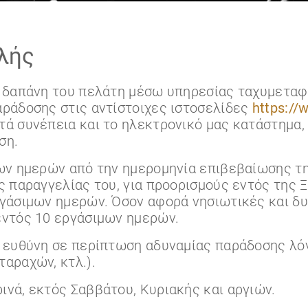
λής
ι δαπάνη του πελάτη μέσω υπηρεσίας ταχυμετα
αράδοσης στις αντίστοιχες ιστοσελίδες
https://
τά συνέπεια και το ηλεκτρονικό μας κατάστημα,
ση.
ων ημερών από την ημερομηνία επιβεβαίωσης τη
ς παραγγελίας του, για προορισμούς εντός της Ξ
ργάσιμων ημερών. Όσον αφορά νησιωτικές και δυ
εντός 10 εργάσιμων ημερών.
α ευθύνη σε περίπτωση αδυναμίας παράδοσης λ
αραχών, κτλ.).
νά, εκτός Σαββάτου, Κυριακής και αργιών.