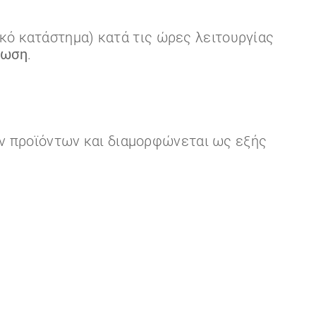
κό κατάστημα) κατά τις ώρες λειτουργίας
έωση
.
ων προϊόντων και διαμορφώνεται ως εξής