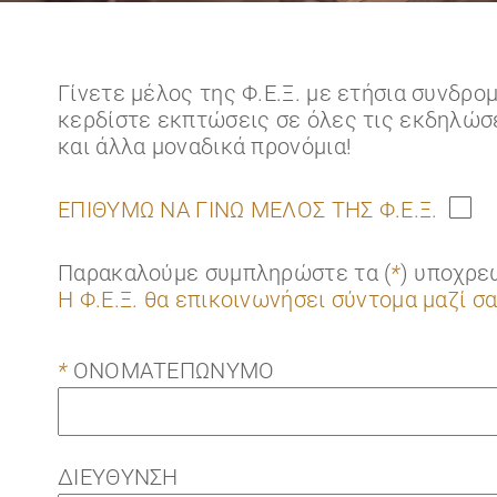
Γίνετε μέλος της Φ.Ε.Ξ. με ετήσια συνδρο
κερδίστε εκπτώσεις σε όλες τις εκδηλώσε
και άλλα μοναδικά προνόμια!
ΕΠΙΘΥΜΩ ΝΑ ΓΙΝΩ ΜΕΛΟΣ ΤΗΣ Φ.Ε.Ξ.
Παρακαλούμε συμπληρώστε τα (
*
) υποχρε
Η Φ.Ε.Ξ. θα επικοινωνήσει σύντομα μαζί σ
*
ΟΝΟΜΑΤΕΠΩΝΥΜΟ
ΔΙΕΥΘΥΝΣΗ