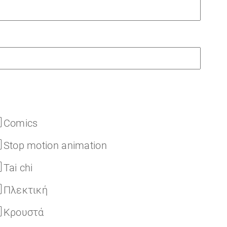
Comics
Stop motion animation
Tai chi
Πλεκτική
Κρουστά