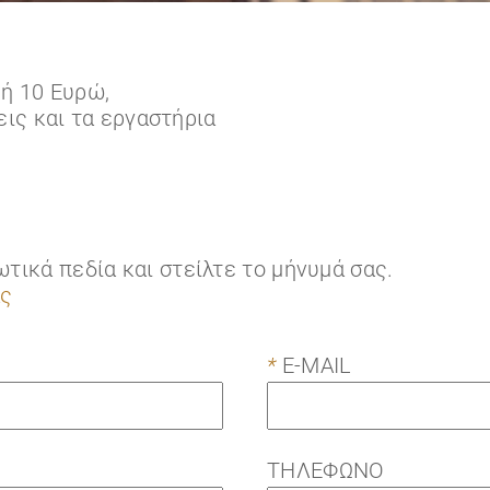
μή 10 Ευρώ,
ις και τα εργαστήρια
ωτικά πεδία και στείλτε το μήνυμά σας.
ας
*
E-MAIL
ΤΗΛΕΦΩΝΟ