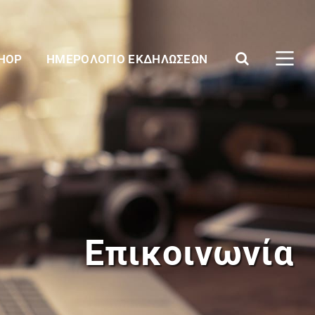
SHOP
ΗΜΕΡΟΛΌΓΙΟ ΕΚΔΗΛΏΣΕΩΝ
Επικοινωνία