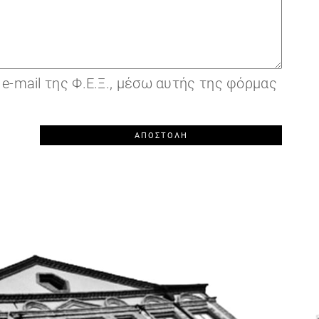
-mail της Φ.Ε.Ξ., μέσω αυτής της φόρμας