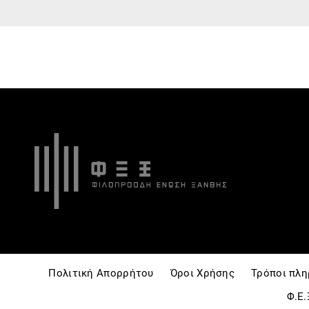
Πολιτική Απορρήτου
Όροι Χρήσης
Τρόποι πλ
Φ.Ε.