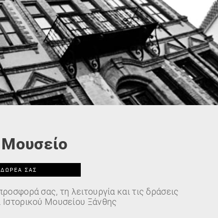
ο Μουσείο
 ΔΩΡΕΆ ΣΑΣ
προσφορά σας, τη λειτουργία και τις δράσεις
ι Ιστορικού Μουσείου Ξάνθης