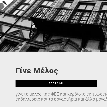
Γίνε Μέλος
ΕΓΓΡΑΦΉ
γίνετε μέλος της ΦΕΞ και κερδίστε εκπτώσεις
εκδηλώσεις και τα εργαστήρια και άλλα μονα