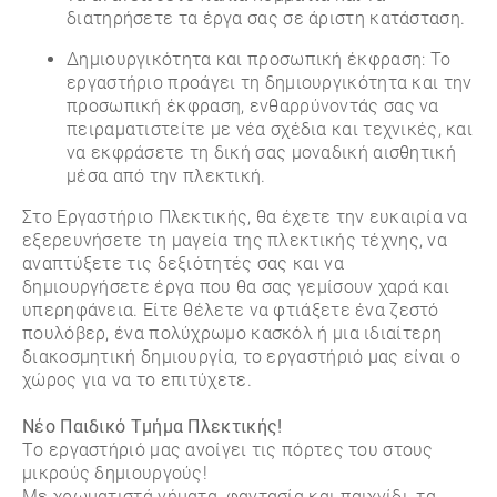
διατηρήσετε τα έργα σας σε άριστη κατάσταση.
Δημιουργικότητα και προσωπική έκφραση: Το
εργαστήριο προάγει τη δημιουργικότητα και την
προσωπική έκφραση, ενθαρρύνοντάς σας να
πειραματιστείτε με νέα σχέδια και τεχνικές, και
να εκφράσετε τη δική σας μοναδική αισθητική
μέσα από την πλεκτική.
Στο Εργαστήριο Πλεκτικής, θα έχετε την ευκαιρία να
εξερευνήσετε τη μαγεία της πλεκτικής τέχνης, να
αναπτύξετε τις δεξιότητές σας και να
δημιουργήσετε έργα που θα σας γεμίσουν χαρά και
υπερηφάνεια. Είτε θέλετε να φτιάξετε ένα ζεστό
πουλόβερ, ένα πολύχρωμο κασκόλ ή μια ιδιαίτερη
διακοσμητική δημιουργία, το εργαστήριό μας είναι ο
χώρος για να το επιτύχετε.
Νέο Παιδικό Τμήμα Πλεκτικής!
Το εργαστήριό μας ανοίγει τις πόρτες του στους
μικρούς δημιουργούς!
Με χρωματιστά νήματα, φαντασία και παιχνίδι, τα