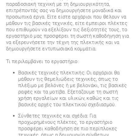
παραδοσιακή τεχνική με τη δημιουργικότητα,
επιτρέποντάς σας να δημιουργήσετε μοναδικά και
προσωπικά έργα. Είτε είστε αρχάριοι που θέλουν να
μάθουν τις βασικές τεχνικές, είτε έμπειροι πλέκτες
που επιθυμούν να εξελίξουν τις δεξιότητές τους, το
εργαστήριό μας προσφέρει τη σωστή καθοδήγηση για
να εξερευνήσετε την τέχνη της πλεκτικής και να
δημιουργήσετε εντυπωσιακά κομμάτια.
Τι περιλαμβάνει το εργαστήριο:
Βασικές τεχνικές πλεκτικής: Οι αρχάριοι θα
μάθουν τις θεμελιώδεις τεχνικές, όπως το
πλέξιμο με βελόνες ή με βελονάκι, τις βασικές
ραφές και τα μοτίβα. Εξετάζουμε τη σωστή
χρήση εργαλείων και υλικών, καθώς και τις
βασικές αρχές του πλεκτικού σχεδιασμού.
Σύνθετες τεχνικές και σχέδια: Για
προχωρημένους πλέκτες, το εργαστήριο
προσφέρει καθοδήγηση σε πιο περίπλοκες
τεχνικές, όπως η δημιουργία σύνθετων