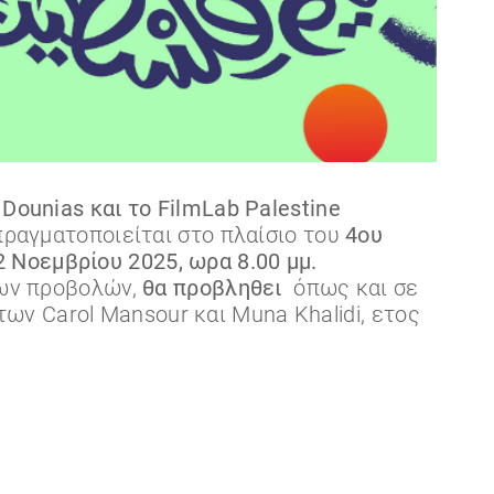
η Dounias και το FilmLab Palestine
 πραγματοποιείται στο πλαίσιο του
4ου
2 Νοεμβρίου
2025, ωρα 8.00 μμ.
ιων προβολών,
θα προβληθει
όπως και σε
των Carol Mansour και Muna Khalidi, ετος