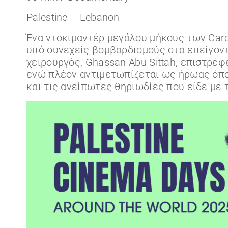
Palestine – Lebanon
Ένα ντοκιμαντέρ μεγάλου μήκους των Caro
υπό συνεχείς βομβαρδισμούς στα επείγοντα
χειρουργός, Ghassan Abu Sittah, επιστρέφε
ενώ πλέον αντιμετωπίζεται ως ήρωας όπου 
και τις ανείπωτες θηριωδίες που είδε με τ