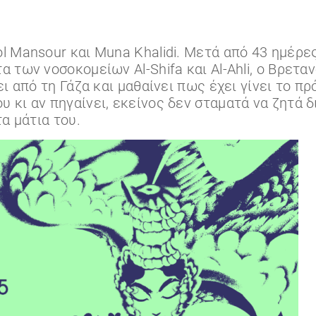
l Mansour και Muna Khalidi. Μετά από 43 ημέρε
 των νοσοκομείων Al-Shifa και Al-Ahli, ο Βρετ
ι από τη Γάζα και μαθαίνει πως έχει γίνει το π
κι αν πηγαίνει, εκείνος δεν σταματά να ζητά δ
α μάτια του.