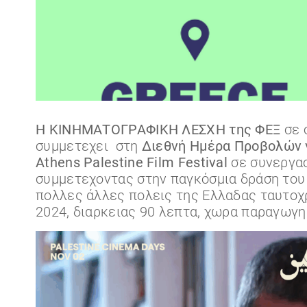
Η ΚΙΝΗΜΑΤΟΓΡΑΦΙΚΗ ΛΕΣΧΗ της ΦΕΞ
σε 
συμμετεχει στη
Διεθνή Ημέρα Προβολών γ
Athens Palestine Film Festival
σε συνεργασ
συμμετεχοντας στην παγκόσμια δράση το
πολλες άλλες πολεις της Ελλαδας ταυτοχρο
2024, διαρκειας 90 λεπτα, χωρα παραγωγης