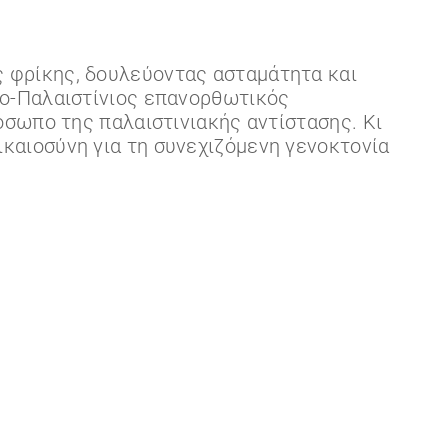
ς φρίκης, δουλεύοντας ασταμάτητα και
ανο-Παλαιστίνιος επανορθωτικός
ρόσωπο της παλαιστινιακής αντίστασης. Κι
ικαιοσύνη για τη συνεχιζόμενη γενοκτονία