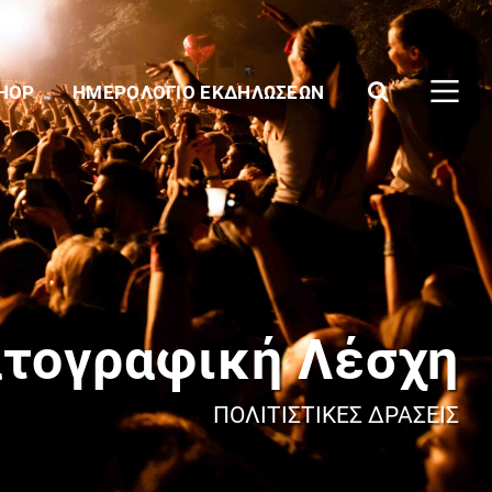
SHOP
ΗΜΕΡΟΛΌΓΙΟ ΕΚΔΗΛΏΣΕΩΝ
ατογραφική Λέσχη
ΠΟΛΙΤΙΣΤΙΚΈΣ ΔΡΆΣΕΙΣ