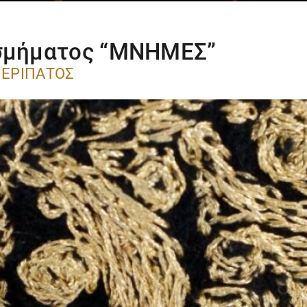
οσμήματος “ΜΝΗΜΕΣ”
 ΠΕΡΊΠΑΤΟΣ