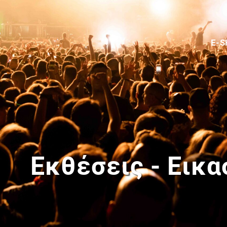
E-
Εκθέσεις - Εικ