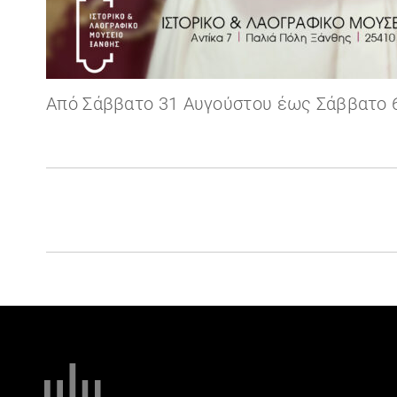
Από Σάββατο 31 Αυγούστου έως Σάββατο 6