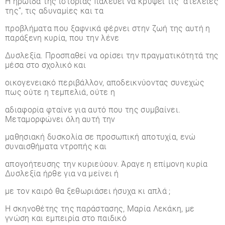
Η ηρωίδα της ιστορίας παλεύει να κρύψει τις “ατέλειες
της”, τις αδυναμίες και τα
προβλήματα που ξαφνικά φέρνει στην ζωή της αυτή η
παράξενη κυρία, που την λένε
Δυσλεξία. Προσπαθεί να ορίσει την πραγματικότητά της
μέσα στο σχολικό και
οικογενειακό περιβάλλον, αποδεικνύοντας συνεχώς
πως ούτε η τεμπελιά, ούτε η
αδιαφορία φταίνε για αυτό που της συμβαίνει.
Μεταμορφώνει όλη αυτή την
μαθησιακή δυσκολία σε προσωπική αποτυχία, ενώ
συναισθήματα ντροπής και
απογοήτευσης την κυριεύουν. Άραγε η επίμονη κυρία
Δυσλεξία ήρθε για να μείνει ή
με τον καιρό θα ξεθωριάσει ήσυχα κι απλά ;
Η σκηνοθέτης της παράστασης, Μαρία Λεκάκη, με
γνώση και εμπειρία στο παιδικό