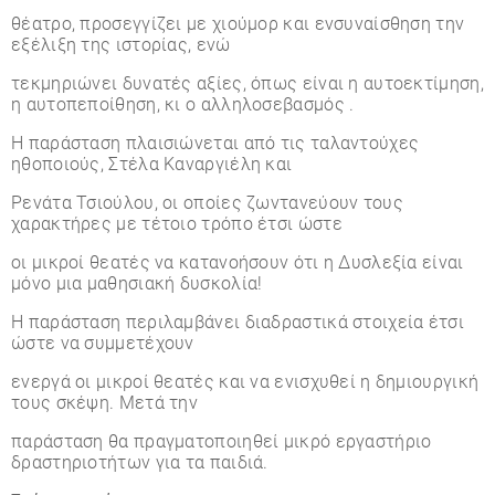
θέατρο, προσεγγίζει με χιούμορ και ενσυναίσθηση την
εξέλιξη της ιστορίας, ενώ
τεκμηριώνει δυνατές αξίες, όπως είναι η αυτοεκτίμηση,
η αυτοπεποίθηση, κι ο αλληλοσεβασμός .
Η παράσταση πλαισιώνεται από τις ταλαντούχες
ηθοποιούς, Στέλα Καναργιέλη και
Ρενάτα Τσιούλου, οι οποίες ζωντανεύουν τους
χαρακτήρες με τέτοιο τρόπο έτσι ώστε
οι μικροί θεατές να κατανοήσουν ότι η Δυσλεξία είναι
μόνο μια μαθησιακή δυσκολία!
Η παράσταση περιλαμβάνει διαδραστικά στοιχεία έτσι
ώστε να συμμετέχουν
ενεργά οι μικροί θεατές και να ενισχυθεί η δημιουργική
τους σκέψη. Μετά την
παράσταση θα πραγματοποιηθεί μικρό εργαστήριο
δραστηριοτήτων για τα παιδιά.