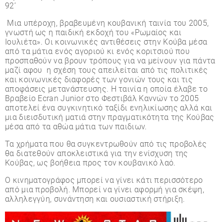
92’
Μια υπέροχη, βραβευμένη κουβανική ταινία του 2005,
γνωστή ως η παιδική εκδοχή του «Ρωμαίος και
Ιουλιέτα». Οι κοινωνικές αντιθέσεις στην Κούβα μέσα
από τα μάτια ενός αγοριού κι ενός κοριτσιού που
προσπαθούν να βρουν τρόπους για να μείνουν για πάντα
μαζί αφου η σχέση τους απειλείται από τις πολιτικές
και κοινωνικές διαφορές των γονιών τους και τις
αποφάσεις μετανάστευσης. Η ταινία η οποία έλαβε το
Βραβείο Ecran Junior στο Φεστιβάλ Καννών το 2005
αποτελεί ένα συγκινητικό ταξίδι ενηλικίωσης αλλά και
μια διεισδυτική ματιά στην πραγματικότητα της Κούβας
μέσα από τα αθώα μάτια των παιδιων.
Τα χρήματα που θα συγκεντρωθούν από τις προβολές
θα διατεθούν αποκλειστικά για την ενίσχυση της
Κούβας, ως βοήθεια προς τον κουβανικό λαό.
Ο κινηματογράφος μπορεί να γίνει κάτι περισσότερο
από μια προβολή. Μπορεί να γίνει αφορμή για σκέψη,
αλληλεγγύη, συνάντηση και ουσιαστική στήριξη.