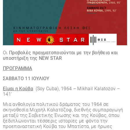
Οι
Προβολές πραγματοποιούνται με την βοήθεια και
υποστήριξη της
NEW
STAR
ΠΡΟΓΡΑΜΜΑ
ΣΑΒΒΑΤΟ 11 ΙΟΥΛΙΟΥ
Είμαι η Κούβα
(Soy Cuba), 1964 – Mikhail Kalatozov –
141’
Μια ανθολογία πολιτικού δράματος του 1964 σε
σκηνοθεσία Μιχαήλ Καλατόζοφ, διεθνής συμπαραγωγή
μεταξύ της Σοβιετικής Ένωσης και της Κούβας, όπου
ξεδιπλώνονται τέσσερις ιστορίες με φόντο την
προεπαναστατική Κούβα του Μπατίστα, με ήρωες