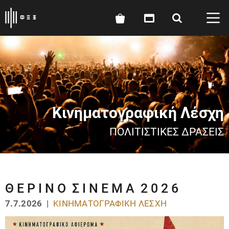
Κινηματογραφική Λέσχη
ΠΟΛΙΤΙΣΤΙΚΈΣ ΔΡΆΣΕΙΣ
Θ Ε Ρ Ι Ν Ο Σ Ι Ν Ε Μ Α 2 0 2 6
7.7.2026 |
ΚΙΝΗΜΑΤΟΓΡΑΦΙΚΉ ΛΈΣΧΗ