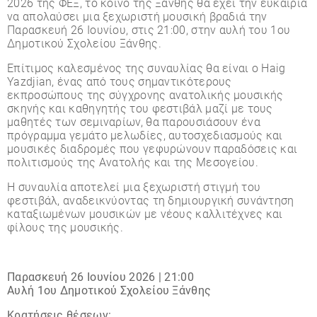
2026 της ΦΕΞ, το κοινό της Ξάνθης θα έχει την ευκαιρία
να απολαύσει μια ξεχωριστή μουσική βραδιά την
Παρασκευή 26 Ιουνίου, στις 21:00, στην αυλή του 1ου
Δημοτικού Σχολείου Ξάνθης.
Επίτιμος καλεσμένος της συναυλίας θα είναι ο Haig
Yazdjian, ένας από τους σημαντικότερους
εκπροσώπους της σύγχρονης ανατολικής μουσικής
σκηνής και καθηγητής του φεστιβάλ μαζί με τους
μαθητές των σεμιναρίων, θα παρουσιάσουν ένα
πρόγραμμα γεμάτο μελωδίες, αυτοσχεδιασμούς και
μουσικές διαδρομές που γεφυρώνουν παραδόσεις και
πολιτισμούς της Ανατολής και της Μεσογείου.
Η συναυλία αποτελεί μια ξεχωριστή στιγμή του
φεστιβάλ, αναδεικνύοντας τη δημιουργική συνάντηση
καταξιωμένων μουσικών με νέους καλλιτέχνες και
φίλους της μουσικής.
Παρασκευή 26 Ιουνίου 2026 | 21:00
Αυλή 1ου Δημοτικού Σχολείου Ξάνθης
Κρατήσεις θέσεων: