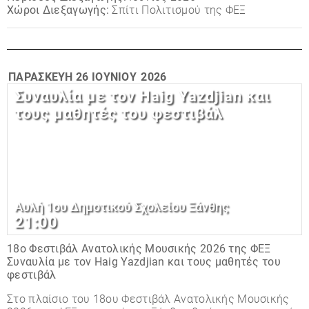
Χώροι Διεξαγωγής:
Σπίτι Πολιτισμού της ΦΕΞ
ΠΑΡΑΣΚΕΥΉ
26 ΙΟΥΝΊΟΥ
2026
Συναυλία με τον Haig Yazdjian και
τους μαθητές του φεστιβάλ
Αυλή 1ου Δημοτικού Σχολείου Ξάνθης
21:00
18ο Φεστιβάλ Ανατολικής Μουσικής 2026 της ΦΕΞ
Συναυλία με τον Haig Yazdjian και τους μαθητές του
φεστιβάλ
Στο πλαίσιο του 18ου Φεστιβάλ Ανατολικής Μουσικής