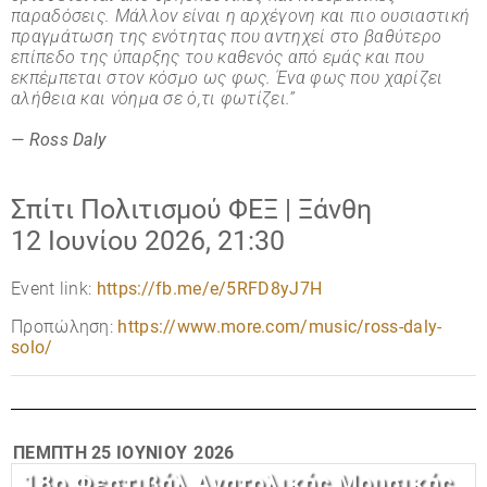
παραδόσεις. Μάλλον είναι η αρχέγονη και πιο ουσιαστική
πραγμάτωση της ενότητας που αντηχεί στο βαθύτερο
επίπεδο της ύπαρξης του καθενός από εμάς και που
εκπέμπεται στον κόσμο ως φως. Ένα φως που χαρίζει
αλήθεια και νόημα σε ό,τι φωτίζει.”
— Ross Daly
Σπίτι Πολιτισμού ΦΕΞ | Ξάνθη
12 Ιουνίου 2026, 21:30
Event link:
https://fb.me/e/5RFD8yJ7H
Προπώληση:
https://www.more.com/music/ross-daly-
solo/
ΠΈΜΠΤΗ
25 ΙΟΥΝΊΟΥ
2026
18ο Φεστιβάλ Ανατολικής Μουσικής