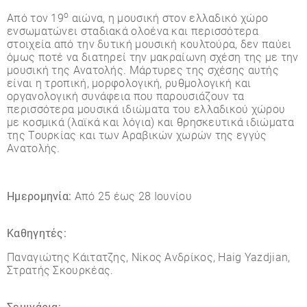
ο
Από τον 19
αιώνα, η μουσική στον ελλαδικό χώρο
ενσωματώνει σταδιακά ολοένα και περισσότερα
στοιχεία από την δυτική μουσική κουλτούρα, δεν παύει
όμως ποτέ να διατηρεί την μακραίωνη σχέση της με την
μουσική της Ανατολής. Μάρτυρες της σχέσης αυτής
είναι η τροπική, μορφολογική, ρυθμολογική και
οργανολογική συνάφεια που παρουσιάζουν τα
περισσότερα μουσικά ιδιώματα του ελλαδικού χώρου
με κοσμικά (λαϊκά και λόγια) και θρησκευτικά ιδιώματα
της Τουρκίας και των Αραβικών χωρών της εγγύς
Ανατολής.
Ηµεροµηνία:
Από 25 έως 28 Ιουνίου
Καθηγητές:
Παναγιώτης Κάιτατζης, Νίκος Ανδρίκος, Haig Yazdjian,
Στρατής Σκουρκέας.