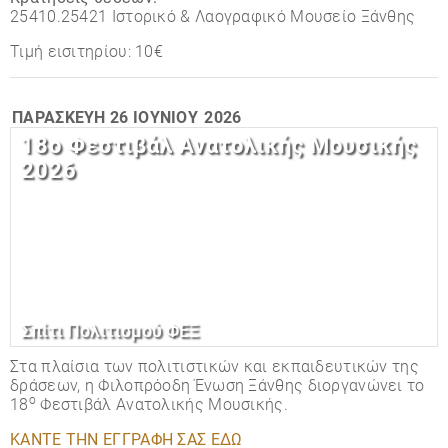
25410.25421 Ιστορικό & Λαογραφικό Μουσείο Ξάνθης
Τιμή εισιτηρίου: 10€
ΠΑΡΑΣΚΕΥΉ
26 ΙΟΥΝΊΟΥ
2026
18ο Φεστιβάλ Ανατολικής Μουσικής
2026
Σπίτι Πολιτισμού ΦΕΞ
Στα πλαίσια των πολιτιστικών και εκπαιδευτικών της
δράσεων, η Φιλοπρόοδη Ένωση Ξάνθης διοργανώνει το
ο
18
Φεστιβάλ Ανατολικής Μουσικής.
ΚΑΝΤΕ ΤΗΝ ΕΓΓΡΑΦΗ ΣΑΣ ΕΔΩ