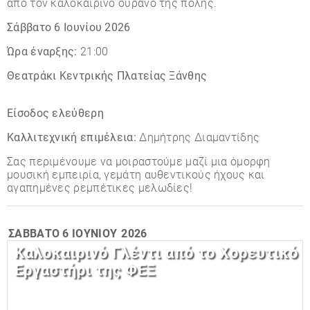
από τον καλοκαιρινό ουρανό της πόλης.
Σάββατο 6 Ιουνίου 2026
Ώρα έναρξης:
21:00
Θεατράκι Κεντρικής Πλατείας Ξάνθης
Είσοδος ελεύθερη
Καλλιτεχνική επιμέλεια:
Δημήτρης Διαμαντίδης
Σας περιμένουμε να μοιραστούμε μαζί μια όμορφη
μουσική εμπειρία, γεμάτη αυθεντικούς ήχους και
αγαπημένες ρεμπέτικες μελωδίες!
ΣΆΒΒΑΤΟ
6 ΙΟΥΝΊΟΥ
2026
Καλoκαιρινό Γλέντι από το Χορευτικό
Εργαστήρι της ΦΕΞ