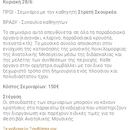
Κυριακή 28/6:
ΠΡΩΙ - Σεμινάριο με τον καθηγητή
Στρατή Σκουρκέα
ΒΡΑΔΥ - Συναυλία καθηγητών
Το σεμινάριο αυτό απευθύνεται σε όλα τα παραδοσιακά
όργανα (κανονάκι, κλαρίνο, παραδοσιακά κρουστά,
πνευστά κτλ). Το μουσικό σύνολο αποσκοπεί στην
ενίσχυση της κατανόησης της μουσικής ποικιλομορφίας
της Ανατολικής Μεσογείου μέσω της διδασκαλίας και
της μελέτης των συνθέσεων της περιοχής. Κάθε
όργανο στην ορχήστρα συμβάλλει με τον δικό του
ξεχωριστό τρόπο στη δημιουργία ενός πλούσιου και
πολυδιάστατου ήχου.
Κόστος Σεμιναρίων: 150€
Στέγαση
Οι σπουδαστές των σεμιναρίων μπορούν να κάνουν
κρατήσεις στα παρακάτω ξενοδοχεία που υποστηρίζουν
την διοργάνωση και παρέχουν ειδικές τιμές για το
Φεστιβάλ Ανατολικής Μουσικής:
Ξενοδοχείο Ξανθίππειον