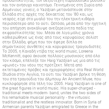
προσωπικότητας: τον δεξιοτέχνη παραδοσιακό µουσικό
και τον ανήσυχο καινοτόµο. Γεννηµένος στη Συρία από
Αρµένιους γονείς, ο Yazdjian µετανάστευσε στην
Ελλάδα στις αρχές της δεκαετίας του ’80 και, ως
νεαρός, είχε στο µυαλό του την ηλεκτρική κιθάρα
περισσότερο από το ούτι. Ωστόσο, µέσα από την ηχητική
του απήχηση ανακάλυψε ανεξερεύνητα πεδία της
εκφραστικότητάς του. Μέσα σε λίγα µόλις χρόνια
καθιερώθηκε ως ένας από τους κορυφαίους σολίστ
στην Ελλάδα, φήµη που τον έφερε δίπλα σε
σηµαντικούς συνθέτες και κορυφαίους τραγουδιστές.
Το 2005, η Καναδή ντίβα της world music, Loreena
McKennitt, αφού άκουσε πολλούς µουσικούς από όλο
τον κόσµο, επέλεξε τον Haig Yazdjian ως µία από τις
«φωνές» του νέου της πρότζεκτ. Μετά από
εκτεταµένες πρόβες και ηχογραφήσεις στα Real World
Studios στην Αγγλία, το ούτι του Yazdjian βρήκε τη θέση
του στα τραγούδια του άλµπουµ An Ancient Muse, που
κυκλοφόρησε στα τέλη του 2005. Haig Yazdjian is one of
the great figures in world music. His super-charged -
traditional meets modern- band, unites the two sides of
his remarkable musical personality - the virtuosic
traditionalist and the restless innovator. Born in Syria of
Armenian parents Yazdjian emigrated to Greece in the