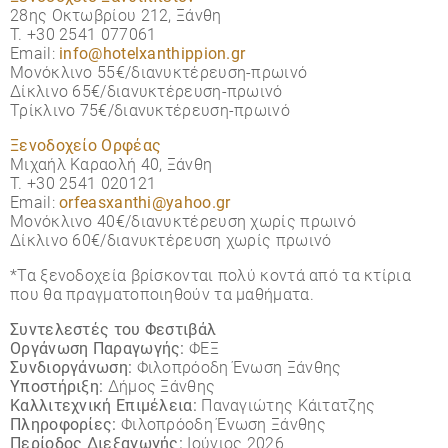
28ης Οκτωβρίου 212, Ξάνθη
Τ. +30 2541 077061
Email:
info@hotelxanthippion.gr
Μονόκλινο 55€/διανυκτέρευση-πρωινό
Δίκλινο 65€/διανυκτέρευση-πρωινό
Τρίκλινο 75€/διανυκτέρευση-πρωινό​
Ξενοδοχείο Ορφέας
Μιχαήλ Καραολή 40, Ξάνθη
Τ. +30 2541 020121
Email:
orfeasxanthi@yahoo.gr
Μονόκλινο 40€/διανυκτέρευση χωρίς πρωινό
Δίκλινο 60€/διανυκτέρευση χωρίς πρωινό
*Τα ξενοδοχεία βρίσκονται πολύ κοντά από τα κτίρια
που θα πραγματοποιηθούν τα μαθήματα.
Συντελεστές του Φεστιβάλ
Οργάνωση Παραγωγής:
ΦΕΞ
Συνδιοργάνωση:
Φιλοπρόοδη Ένωση Ξάνθης
Υποστήριξη:
Δήμος Ξάνθης
Καλλιτεχνική Επιμέλεια:
Παναγιώτης Κάιτατζης
Πληροφορίες:
Φιλοπρόοδη Ένωση Ξάνθης
Περίοδος Διεξαγωγής:
Ιούνιος 2026