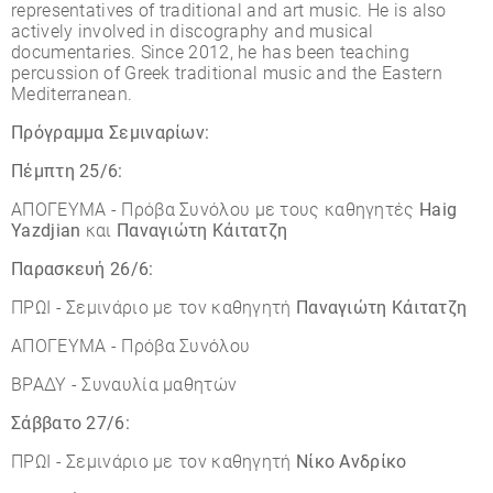
representatives of traditional and art music. He is also
actively involved in discography and musical
documentaries. Since 2012, he has been teaching
percussion of Greek traditional music and the Eastern
Mediterranean.
Πρόγραμμα Σεμιναρίων:
Πέμπτη 25/6:
ΑΠΟΓΕΥΜΑ - Πρόβα Συνόλου με τους καθηγητές
Haig
Yazdjian
και
Παναγιώτη Κάιτατζη
Παρασκευή 26/6:
ΠΡΩΙ - Σεμινάριο με τον καθηγητή
Παναγιώτη Κάιτατζη
ΑΠΟΓΕΥΜΑ - Πρόβα Συνόλου
ΒΡΑΔΥ - Συναυλία μαθητών
Σάββατο 27/6:
ΠΡΩΙ - Σεμινάριο με τον καθηγητή
Νίκο Ανδρίκο