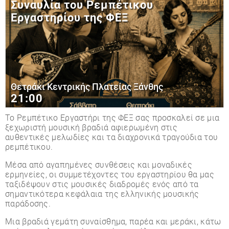
Συναυλία του Ρεμπέτικου
Εργαστηρίου της ΦΕΞ
Θετράκι Κεντρικής Πλατείας Ξάνθης
21:00
Το Ρεμπέτικο Εργαστήρι της ΦΕΞ σας προσκαλεί σε μια
ξεχωριστή μουσική βραδιά αφιερωμένη στις
αυθεντικές μελωδίες και τα διαχρονικά τραγούδια του
ρεμπέτικου.
Μέσα από αγαπημένες συνθέσεις και μοναδικές
ερμηνείες, οι συμμετέχοντες του εργαστηρίου θα μας
ταξιδέψουν στις μουσικές διαδρομές ενός από τα
σημαντικότερα κεφάλαια της ελληνικής μουσικής
παράδοσης.
Μια βραδιά γεμάτη συναίσθημα, παρέα και μεράκι, κάτω