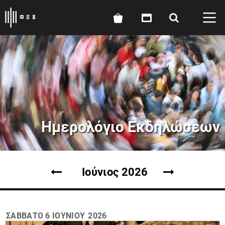
Ημερολόγιο Εκδηλώσεων
Ιούνιος 2026
ΣΆΒΒΑΤΟ
6 ΙΟΥΝΊΟΥ
2026