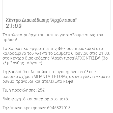
Κέντρο Διασκέδασης "Αρχόντισσα"
21:00
Το καλοκαίρι έρχεται… και το γιορτάζουμε όπως του
πρέπει!
Το Χορευτικό Εργαστήρι της ΦΕΞ σας προσκαλεί στο
καλοκαιρινό του γλέντι το Σάββατο 6 Ιουνίου στις 21:00,
στο κέντρο διασκέδασης "Αρχόντισσα"ΑΡΧΟΝΤΙΣΣΑ" (3ο
χλμ Ξάνθης–Λάγους).
Τη βραδιά θα πλαισιώσει το αγαπημένο σε όλους
μουσικό σχήμα «ΜΠΑΝΤΑ ΤΕΤΟΙΑ», σε ένα γλέντι γεμάτο
ρυθμό, τραγούδι και ατελείωτο κέφι!
Τιμή πρόσκλησης: 25€
*Με φαγητό και απεριόριστο ποτό.
Τηλέφωνο κρατήσεων: 6945837013