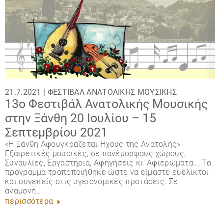
21.7.2021 |
ΦΕΣΤΙΒΆΛ ΑΝΑΤΟΛΙΚΉΣ ΜΟΥΣΙΚΉΣ
13o Φεστιβάλ Ανατολικής Μουσικής
στην Ξάνθη 20 Ιουλίου – 15
Σεπτεμβρίου 2021
«H Ξάνθη Aφουγκράζεται Ήχους της Ανατολής»
Εξαιρετικές μουσικές, σε πανέμορφους χώρους,
Συναυλίες, Εργαστήρια, Αφηγήσεις κι' Αφιερώματα... Το
πρόγραμμα τροποποιήθηκε ώστε να είμαστε ευέλικτοι
και συνεπείς στις υγειονομικές προτάσεις. Σε
αναμονή…
περισσότερα