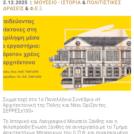
2.12.2025 |
ΜΟΥΣΕΊΟ - ΙΣΤΟΡΊΑ
&
ΠΟΛΙΤΙΣΤΙΚΈΣ
ΔΡΆΣΕΙΣ
&
Φ.Ε.Ξ.
Συμμετοχή στο 1ο Πανελλήνιο Συνέδριο «Η
Αρχιτεκτονική της Πόλης και Νέοι Ορίζοντες.
ΣΕΡΡΕΣ±100»
Το Ιστορικό και Λαογραφικό Μουσείο Ξάνθης και η
Φιλοπρόοδη Ένωση Ξάνθης σε συνεργασία με το Τμήμα
Αρχιτεκτόνων Μηχανικών του Δ.Π.Θ. και συγκεκριμένα