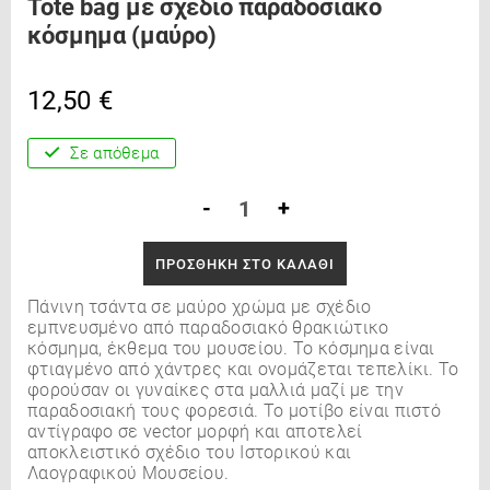
Tote bag με σχέδιο παραδοσιακό
κόσμημα (μαύρο)
12,50
€
Σε απόθεμα
Tote bag με σχέδιο παραδοσιακό κόσμ
-
+
ΠΡΟΣΘΉΚΗ ΣΤΟ ΚΑΛΆΘΙ
Πάνινη τσάντα σε μαύρο χρώμα με σχέδιο
εμπνευσμένο από παραδοσιακό θρακιώτικο
κόσμημα, έκθεμα του μουσείου. Το κόσμημα είναι
φτιαγμένο από χάντρες και ονομάζεται τεπελίκι. Το
φορούσαν οι γυναίκες στα μαλλιά μαζί με την
παραδοσιακή τους φορεσιά. Το μοτίβο είναι πιστό
αντίγραφο σε vector μορφή και αποτελεί
αποκλειστικό σχέδιο του Ιστορικού και
Λαογραφικού Μουσείου.