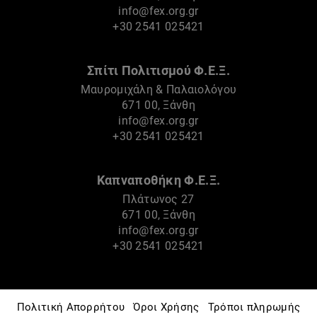
info@fex.org.gr
+30 2541 025421
Σπίτι Πολιτισμού Φ.Ε.Ξ.
Μαυρομιχάλη & Παλαιολόγου
671 00, Ξάνθη
info@fex.org.gr
+30 2541 025421
Καπναποθήκη Φ.Ε.Ξ.
Πλάτωνος 27
671 00, Ξάνθη
info@fex.org.gr
+30 2541 025421
Πολιτική Απορρήτου
Όροι Χρήσης
Τρόποι πληρωμής