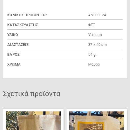
ΚΩΔΙΚΌΣ ΠΡΟΪΌΝΤΟΣ:
ΑΝ000124
ΚΑΤΑΣΚΕΥΑΣΤΗΣ
ΦΕΞ
ΥΛΙΚΟ
Ύφασμα
ΔΙΑΣΤΑΣΕΙΣ
37 x 40 cm
ΒΑΡΟΣ
54 gr
ΧΡΩΜΑ
Μαύρο
Σχετικά προϊόντα