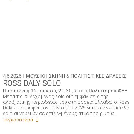
4.6.2026 |
ΜΟΥΣΙΚΉ ΣΚΗΝΉ
&
ΠΟΛΙΤΙΣΤΙΚΈΣ ΔΡΆΣΕΙΣ
ROSS DALY SOLO
Παρασκευή 12 Ιουνίου, 21:30, Σπίτι Πολιτισμού ΦΕΞ
Μετά τις συνεχόμενες sold out εμφανίσεις της
ανοιξιάτικης περιοδείας του στη Βόρεια Ελλάδα, ο Ross
Daly επιστρέφει τον Ιούνιο του 2026 για έναν νέο κύκλο
solo συναυλιών σε επιλεγμένους ατμοσφαιρικούς…
περισσότερα