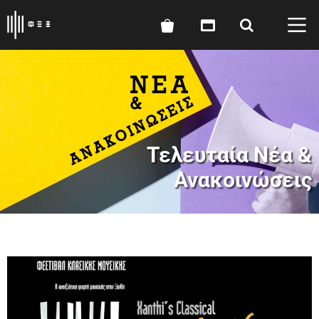
Τελευταία Νέα &
Ανακοινώσεις