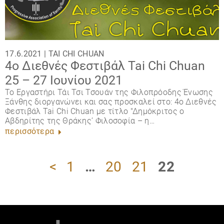
17.6.2021 |
TAI CHI CHUAN
4ο Διεθνές Φεστιβάλ Tai Chi Chuan
25 – 27 Ιουνίου 2021
Το Εργαστήρι Τάι Τσι Τσουάν της Φιλοπρόοδης Ένωσης
Ξάνθης διοργανώνει και σας προσκαλεί στο: 4ο Διεθνές
Φεστιβάλ Tai Chi Chuan με τίτλο "Δημόκριτος ο
Αβδηρίτης της Θράκης’ Φιλοσοφία – η…
περισσότερα
<
1
…
20
21
22