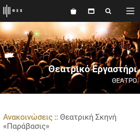
Θεατρικό Εργαστήρι
ΘΈΑΤΡΟ
Ανακοινώσεις
:: Θεατρική Σκηνή
«Παράβασις»