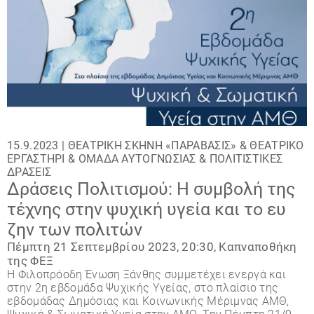
15.9.2023 |
ΘΕΑΤΡΙΚΉ ΣΚΗΝΉ «ΠΑΡΆΒΑΣΙΣ»
&
ΘΕΑΤΡΙΚΌ
ΕΡΓΑΣΤΉΡΙ
&
ΟΜΆΔΑ ΑΥΤΟΓΝΩΣΊΑΣ
&
ΠΟΛΙΤΙΣΤΙΚΈΣ
ΔΡΆΣΕΙΣ
Δράσεις Πολιτισμού: Η συμβολή της
τέχνης στην ψυχική υγεία και το ευ
ζην των πολιτών
Πέμπτη 21 Σεπτεμβρίου 2023, 20:30, Καπναποθήκη
της ΦΕΞ
Η Φιλοπρόοδη Ένωση Ξάνθης συμμετέχει ενεργά και
στην 2η εβδομάδα Ψυχικής Υγείας, στο πλαίσιο της
εβδομάδας Δημόσιας και Κοινωνικής Μέριμνας ΑΜΘ,