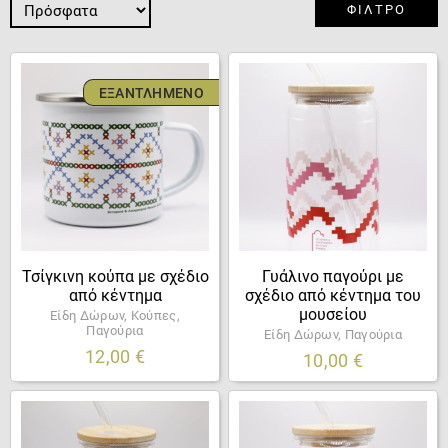
ΦΊΛΤΡΟ
ΕΞΑΝΤΛΗΜΈΝΟ
Τσίγκινη κούπα με σχέδιο
Γυάλινο παγούρι με
από κέντημα
σχέδιο από κέντημα του
μουσείου
Είδη Δώρων, Κούπες,
Παγούρια
Είδη Δώρων, Παγούρια
12,00
€
10,00
€