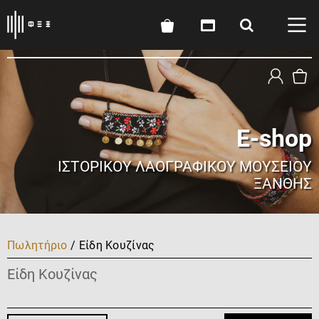
E-shop
ΙΣΤΟΡΙΚΟΎ ΛΑΟΓΡΑΦΙΚΟΎ ΜΟΥΣΕΊΟΥ
ΞΆΝΘΗΣ
Πωλητήριο
/ Είδη Κουζίνας
Είδη Κουζίνας