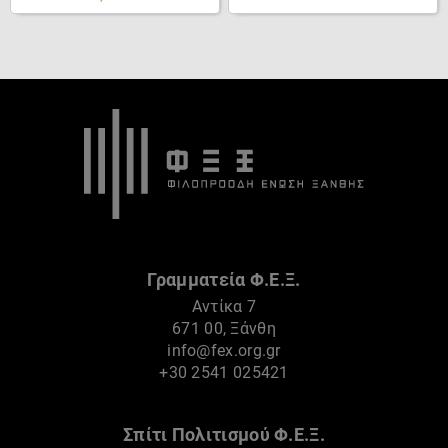
Γραμματεία Φ.Ε.Ξ.
Αντίκα 7
671 00, Ξάνθη
info@fex.org.gr
+30 2541 025421
Σπίτι Πολιτισμού Φ.Ε.Ξ.