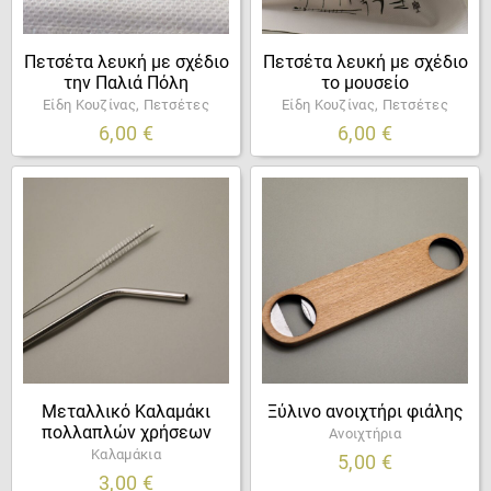
Πετσέτα λευκή με σχέδιο
Πετσέτα λευκή με σχέδιο
την Παλιά Πόλη
το μουσείο
Είδη Κουζίνας, Πετσέτες
Είδη Κουζίνας, Πετσέτες
6,00
€
6,00
€
Μεταλλικό Καλαμάκι
Ξύλινο ανοιχτήρι φιάλης
πολλαπλών χρήσεων
Ανοιχτήρια
Καλαμάκια
5,00
€
3,00
€